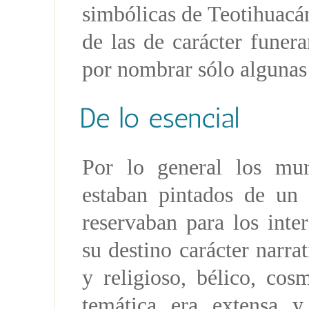
simbólicas de Teotihuacán,
de las de carácter fune
por nombrar sólo algunas d
Por lo general los muro
estaban pintados de un 
reservaban para los inte
su destino carácter narrat
y religioso, bélico, co
temática era extensa y