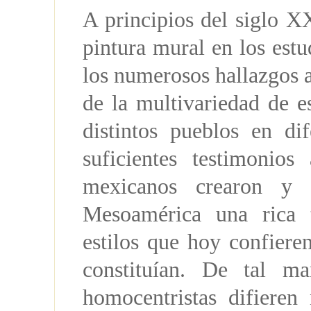
A principios del siglo XX
pintura mural en los est
los numerosos hallazgos a
de la multivariedad de e
distintos pueblos en di
suficientes testimonio
mexicanos crearon y 
Mesoamérica una rica t
estilos que hoy confiere
constituían. De tal m
homocentristas difieren