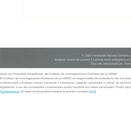
© 2026 Universidad Nacional Autónoma d
Imágenes: Acervo del proyecto La pintura mural prehispánica en 
Sitio web administrado por: Instit
Aviso de Privacidad Simplificado del Instituto de Investigaciones Estéticas de la UNAM
El Instituto de Investigaciones Estéticas de la UNAM, es responsable del tratamiento de sus dat
conferencista o invitado externo (nacional o extranjero), visitante, proveedor o cliente de servicio
legalmente o por las autoridades competentes podrá transferir sus datos personales. Podrá ej
Transparencia.
El aviso de privacidad integral se puede consultar
AQUÍ