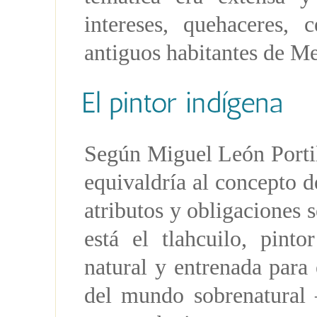
intereses, quehaceres, 
antiguos habitantes de M
Según Miguel León Portill
equivaldría al concepto de
atributos y obligaciones 
está el tlahcuilo, pint
natural y entrenada para e
del mundo sobrenatural 