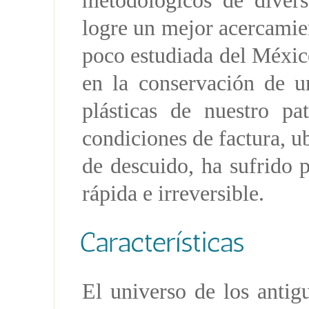
metodológicos de divers
logre un mejor acercamien
poco estudiada del México
en la conservación de u
plásticas de nuestro pa
condiciones de factura, u
de descuido, ha sufrido 
rápida e irreversible.
El universo de los anti