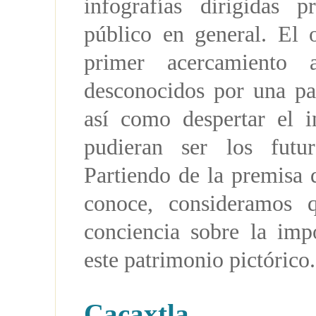
infografías dirigidas p
público en general. El 
primer acercamiento 
desconocidos por una pa
así como despertar el i
pudieran ser los futu
Partiendo de la premisa 
conoce, consideramos 
conciencia sobre la impo
este patrimonio pictórico.
Cacaxtla