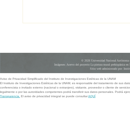
© 2026 Universidad Nacional Autónoma d
Imágenes: Acervo del proyecto La pintura mural prehispánica en 
Sitio web administrado por: Instit
Aviso de Privacidad Simplificado del Instituto de Investigaciones Estéticas de la UNAM
El Instituto de Investigaciones Estéticas de la UNAM, es responsable del tratamiento de sus dat
conferencista o invitado externo (nacional o extranjero), visitante, proveedor o cliente de servicio
legalmente o por las autoridades competentes podrá transferir sus datos personales. Podrá ej
Transparencia.
El aviso de privacidad integral se puede consultar
AQUÍ