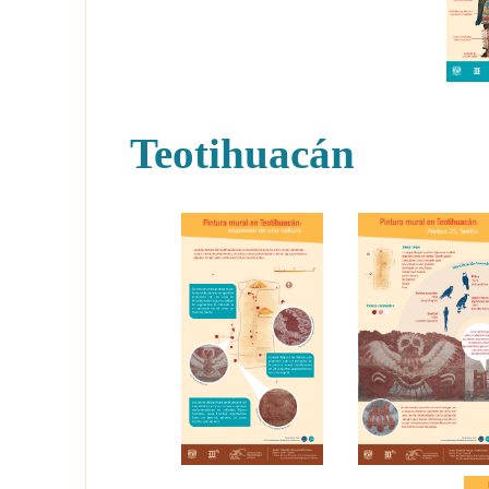
Teotihuacán