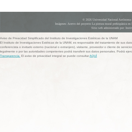
© 2026 Universidad Nacional Autónoma d
Imágenes: Acervo del proyecto La pintura mural prehispánica en 
Sitio web administrado por: Instit
Aviso de Privacidad Simplificado del Instituto de Investigaciones Estéticas de la UNAM
El Instituto de Investigaciones Estéticas de la UNAM, es responsable del tratamiento de sus dat
conferencista o invitado externo (nacional o extranjero), visitante, proveedor o cliente de servicio
legalmente o por las autoridades competentes podrá transferir sus datos personales. Podrá ej
Transparencia.
El aviso de privacidad integral se puede consultar
AQUÍ