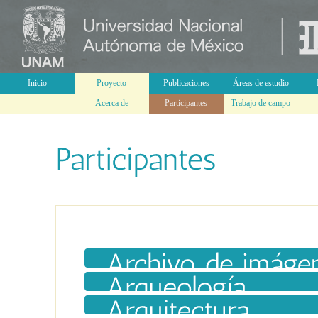
Inicio
Proyecto
Publicaciones
Áreas de estudio
Acerca de
Participantes
Trabajo de campo