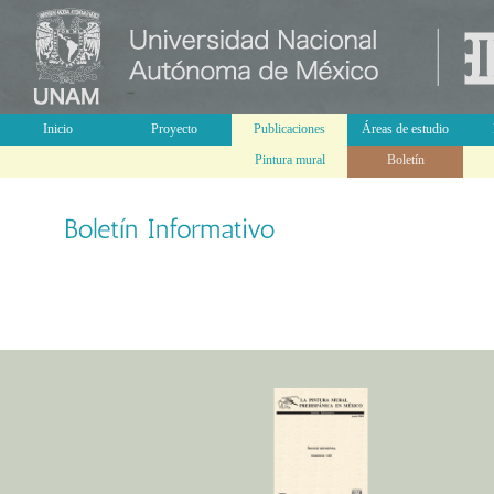
Inicio
Proyecto
Publicaciones
Áreas de estudio
Pintura mural
Boletín