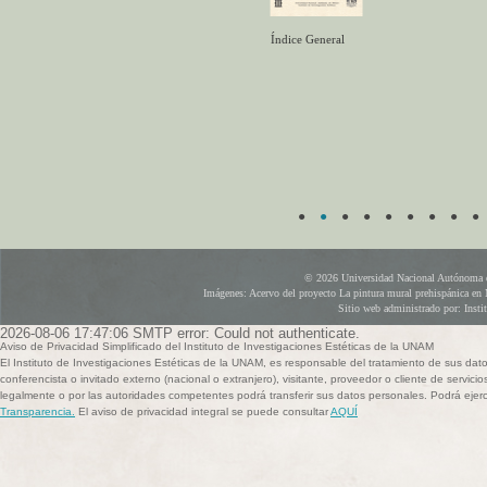
Índice General
●
●
●
●
●
●
●
●
●
© 2026 Universidad Nacional Autónoma d
Imágenes: Acervo del proyecto La pintura mural prehispánica en 
Sitio web administrado por: Instit
2026-08-06 17:47:06 SMTP error: Could not authenticate.
Aviso de Privacidad Simplificado del Instituto de Investigaciones Estéticas de la UNAM
El Instituto de Investigaciones Estéticas de la UNAM, es responsable del tratamiento de sus dat
conferencista o invitado externo (nacional o extranjero), visitante, proveedor o cliente de servicio
legalmente o por las autoridades competentes podrá transferir sus datos personales. Podrá ej
Transparencia.
El aviso de privacidad integral se puede consultar
AQUÍ