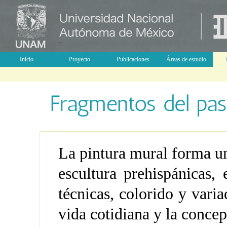
Inicio
Proyecto
Publicaciones
Áreas de estudio
La pintura mural forma un
escultura prehispánicas,
técnicas, colorido y var
vida cotidiana y la concep