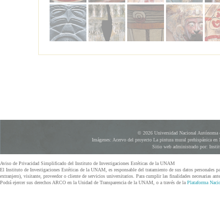
© 2026 Universidad Nacional Autónoma d
Imágenes: Acervo del proyecto La pintura mural prehispánica en 
Sitio web administrado por: Instit
Aviso de Privacidad Simplificado del Instituto de Investigaciones Estéticas de la UNAM
El Instituto de Investigaciones Estéticas de la UNAM, es responsable del tratamiento de sus datos personales par
extranjero), visitante, proveedor o cliente de servicios universitarios. Para cumplir las finalidades necesarias a
Podrá ejercer sus derechos ARCO en la Unidad de Transparencia de la UNAM, o a través de la
Plataforma Nacio