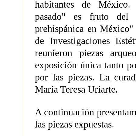
habitantes de México.
pasado" es fruto del 
prehispánica en México" q
de Investigaciones Est
reunieron piezas arque
exposición única tanto p
por las piezas. La cura
María Teresa Uriarte.
A continuación presentam
las piezas expuestas.