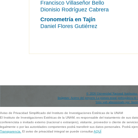
Francisco Villaseñor Bello
Dionisio Rodríguez Cabrera
Cronometría en Tajín
Daniel Flores Gutiérrez
© 2026 Universidad Nacional Autónoma d
Imágenes: Acervo del proyecto La pintura mural prehispánica en 
Sitio web administrado por: Instit
Aviso de Privacidad Simplificado del Instituto de Investigaciones Estéticas de la UNAM
El Instituto de Investigaciones Estéticas de la UNAM, es responsable del tratamiento de sus dat
conferencista o invitado externo (nacional o extranjero), visitante, proveedor o cliente de servicio
legalmente o por las autoridades competentes podrá transferir sus datos personales. Podrá ej
Transparencia.
El aviso de privacidad integral se puede consultar
AQUÍ