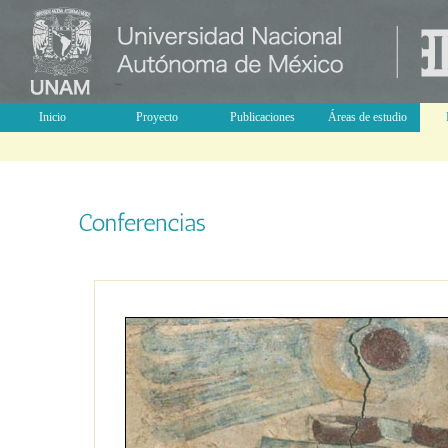
Inicio
Proyecto
Publicaciones
Áreas de estudio