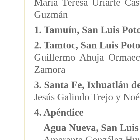
María Teresa Uriarte Ca
Guzmán
1. Tamuín, San Luis Poto
2. Tamtoc, San Luis Poto
Guillermo Ahuja Ormaec
Zamora
3. Santa Fe, Ixhuatlán 
Jesús Galindo Trejo y Noé
4. Apéndice
Agua Nueva, San Luis 
Amaranta González Hur