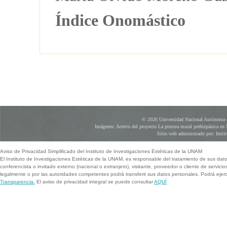
Índice Onomástico
© 2026 Universidad Nacional Autónoma d
Imágenes: Acervo del proyecto La pintura mural prehispánica en 
Sitio web administrado por: Instit
Aviso de Privacidad Simplificado del Instituto de Investigaciones Estéticas de la UNAM
El Instituto de Investigaciones Estéticas de la UNAM, es responsable del tratamiento de sus dat
conferencista o invitado externo (nacional o extranjero), visitante, proveedor o cliente de servicio
legalmente o por las autoridades competentes podrá transferir sus datos personales. Podrá ej
Transparencia.
El aviso de privacidad integral se puede consultar
AQUÍ