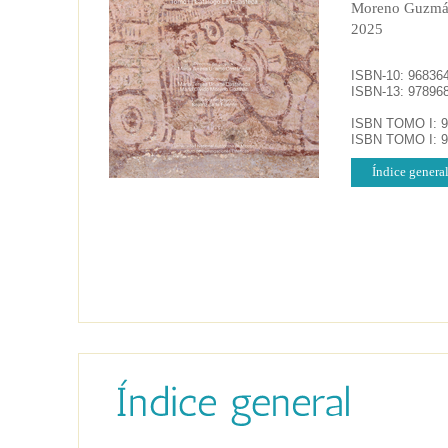
Moreno Guzmán
2025
ISBN-10: 968364
ISBN-13: 978968
ISBN TOMO I: 97
ISBN TOMO I: 97
Índice genera