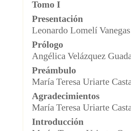
Tomo I
Presentación
Leonardo Lomelí Vanegas
Prólogo
Angélica Velázquez Guad
Preámbulo
María Teresa Uriarte Cast
Agradecimientos
María Teresa Uriarte Cast
Introducción