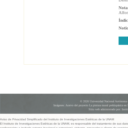
Dion
Nota
Alfo
Índic
Noti
© 2026 Universidad Nacional Autónoma d
Imágenes: Acervo del proyecto La pintura mural prehispánica en 
Sitio web administrado por: Instit
Aviso de Privacidad Simplificado del Instituto de Investigaciones Estéticas de la UNAM
El Instituto de Investigaciones Estéticas de la UNAM, es responsable del tratamiento de sus dat
conferencista o invitado externo (nacional o extranjero), visitante, proveedor o cliente de servicio