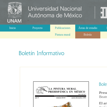
Inicio
Proyecto
Publicaciones
Áreas de estudio
Pintura mural
Boletín
Pres
Beatr
El ar