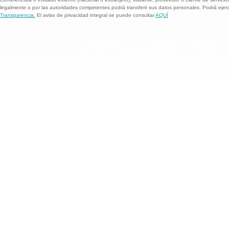
legalmente o por las autoridades competentes podrá transferir sus datos personales. Podrá ej
Transparencia.
El aviso de privacidad integral se puede consultar
AQUÍ