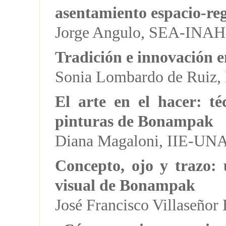
asentamiento espacio-re
Jorge Angulo, SEA-INAH
Tradición e innovación e
Sonia Lombardo de Rui
El arte en el hacer: té
pinturas de Bonampak
Diana Magaloni, IIE-U
Concepto, ojo y trazo:
visual de Bonampak
José Francisco Villaseñ