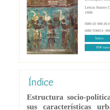
Leticia Staines 
1998
ISBN-10: 968-36-4
ISBN TOMO II : 96
Índice
PDF tomo 
Estructura socio-polít
sus características ur