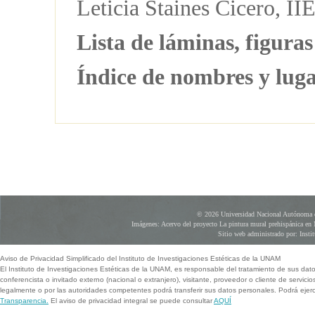
Leticia Staines Cicero, 
Lista de láminas, figura
Índice de nombres y luga
© 2026 Universidad Nacional Autónoma d
Imágenes: Acervo del proyecto La pintura mural prehispánica en 
Sitio web administrado por: Instit
Aviso de Privacidad Simplificado del Instituto de Investigaciones Estéticas de la UNAM
El Instituto de Investigaciones Estéticas de la UNAM, es responsable del tratamiento de sus dat
conferencista o invitado externo (nacional o extranjero), visitante, proveedor o cliente de servicio
legalmente o por las autoridades competentes podrá transferir sus datos personales. Podrá ej
Transparencia.
El aviso de privacidad integral se puede consultar
AQUÍ