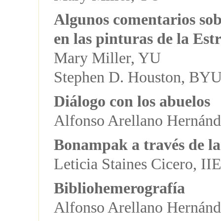
Algunos comentarios sobre
en las pinturas de la E
Mary Miller, YU
Stephen D. Houston, BY
Diálogo con los abuelos
Alfonso Arellano Herná
Bonampak a través de las
Leticia Staines Cicero, 
Bibliohemerografía
Alfonso Arellano Herná