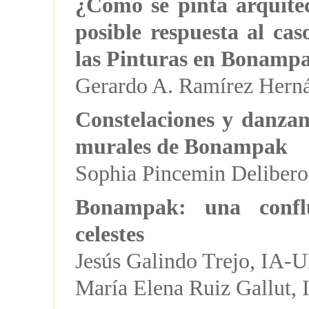
¿Cómo se pinta arquite
posible respuesta al cas
las Pinturas en Bonamp
Gerardo A. Ramírez Her
Constelaciones y danzan
murales de Bonampak
Sophia Pincemin Delibe
Bonampak: una confl
celestes
Jesús Galindo Trejo, IA
María Elena Ruiz Gallut