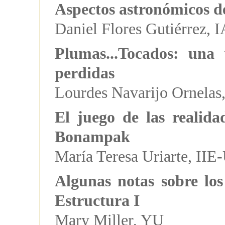
Aspectos astronómicos 
Daniel Flores Gutiérrez
Plumas...Tocados: una 
perdidas
Lourdes Navarijo Ornela
El juego de las realidad
Bonampak
María Teresa Uriarte, I
Algunas notas sobre los
Estructura I
Mary Miller, YU