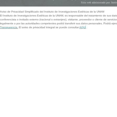
Sitio web administrado por: Instit
Aviso de Privacidad Simplificado del Instituto de Investigaciones Estéticas de la UNAM
El Instituto de Investigaciones Estéticas de la UNAM, es responsable del tratamiento de sus dat
conferencista o invitado externo (nacional o extranjero), visitante, proveedor o cliente de servicio
legalmente o por las autoridades competentes podrá transferir sus datos personales. Podrá ej
Transparencia.
El aviso de privacidad integral se puede consultar
AQUÍ