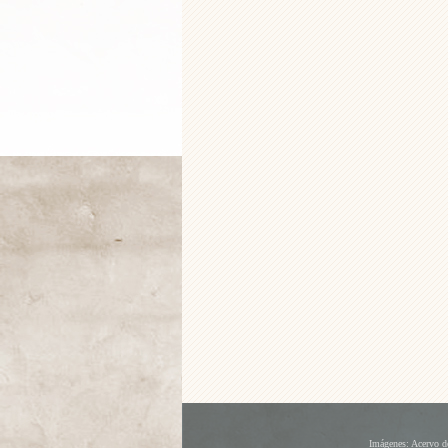
Imágenes: Acervo de