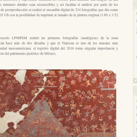
s mínimos detalles sean reconocibles y así facilitar el análisis por parte de los
jo de postproducción se realizó el ensamble digital de 234 fotografías que dio como
65 Gb con la posibilidad de imprimir al tamaño de la pintura original (3.80 x 3.52
oyecto LPMPEM realizó las primeras fotografías (analógicas) de la zona
acán hace más de dos décadas y que el Tlalocan es uno de los murales más
ciudad mesoamericana, el registro digital del 2016 toma singular importancia y
ión del patrimonio pictórico de México.