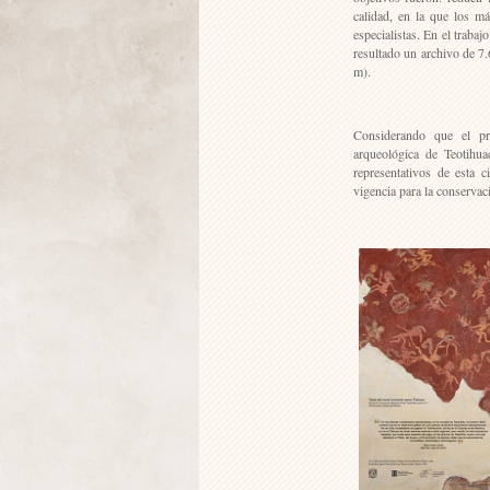
calidad, en la que los má
especialistas. En el traba
resultado un archivo de 7.
m).
Considerando que el pr
arqueológica de Teotihu
representativos de esta 
vigencia para la conservac