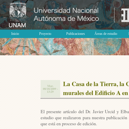
Inicio
Proyecto
Publicaciones
Áreas de estudio
La Casa de la Tierra, la 
Mar,
08/18/2009 -
murales del Edificio A e
13:29
El presente artículo del Dr. Javier Urcid y El
estudio que realizaron para nuestra publicación
que está en proceso de edición.