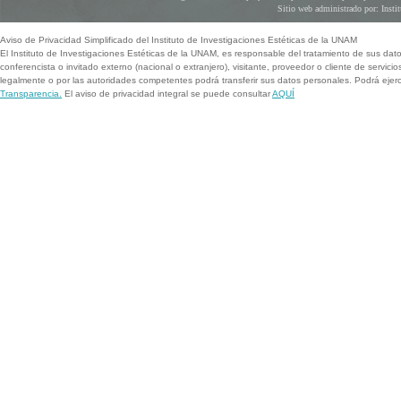
Sitio web administrado por: Instit
Aviso de Privacidad Simplificado del Instituto de Investigaciones Estéticas de la UNAM
El Instituto de Investigaciones Estéticas de la UNAM, es responsable del tratamiento de sus dat
conferencista o invitado externo (nacional o extranjero), visitante, proveedor o cliente de servicio
legalmente o por las autoridades competentes podrá transferir sus datos personales. Podrá ej
Transparencia.
El aviso de privacidad integral se puede consultar
AQUÍ